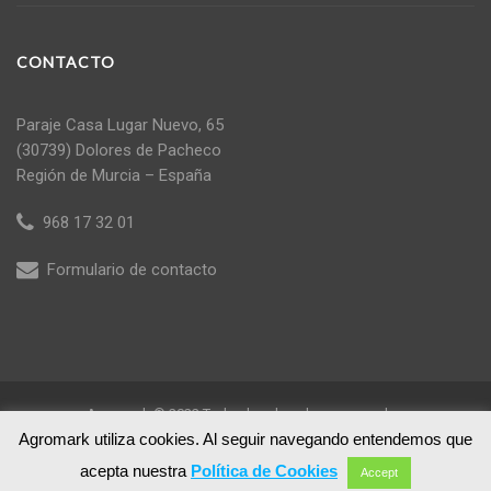
CONTACTO
Paraje Casa Lugar Nuevo, 65
(30739) Dolores de Pacheco
Región de Murcia – España
968 17 32 01
Formulario de contacto
Agromark © 2022 Todos los derechos reservados
Agromark utiliza cookies. Al seguir navegando entendemos que
acepta nuestra
Política de Cookies
Accept