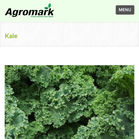
MENU
Kale