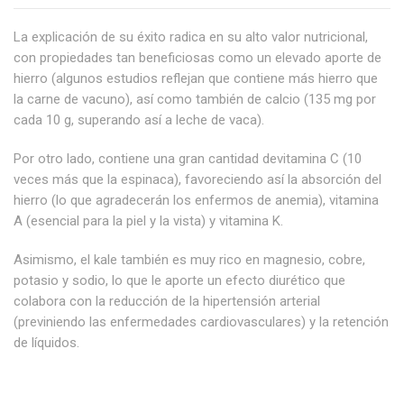
La explicación de su éxito radica en su alto valor nutricional,
con propiedades tan beneficiosas como un elevado aporte de
hierro (algunos estudios reflejan que contiene más hierro que
la carne de vacuno), así como también de calcio (135 mg por
cada 10 g, superando así a leche de vaca).
Por otro lado, contiene una gran cantidad devitamina C (10
veces más que la espinaca), favoreciendo así la absorción del
hierro (lo que agradecerán los enfermos de anemia), vitamina
A (esencial para la piel y la vista) y vitamina K.
Asimismo, el kale también es muy rico en magnesio, cobre,
potasio y sodio, lo que le aporte un efecto diurético que
colabora con la reducción de la hipertensión arterial
(previniendo las enfermedades cardiovasculares) y la retención
de líquidos.