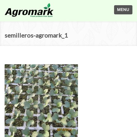
MENU
semilleros-agromark_1