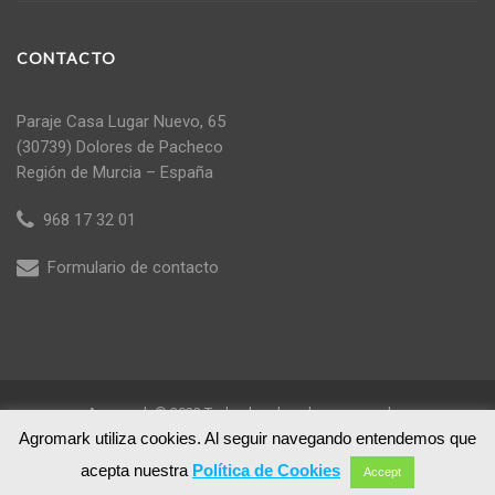
CONTACTO
Paraje Casa Lugar Nuevo, 65
(30739) Dolores de Pacheco
Región de Murcia – España
968 17 32 01
Formulario de contacto
Agromark © 2022 Todos los derechos reservados
Agromark utiliza cookies. Al seguir navegando entendemos que
acepta nuestra
Política de Cookies
Accept