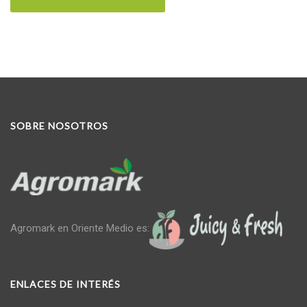
SOBRE NOSOTROS
Agromark en Oriente Medio es:
ENLACES DE INTERÉS