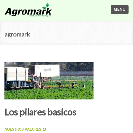
MENU
agromark
Los pilares basicos
NUESTROS VALORES