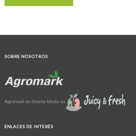
SOBRE NOSOTROS
Agromark en Oriente Medio es:
ENLACES DE INTERÉS