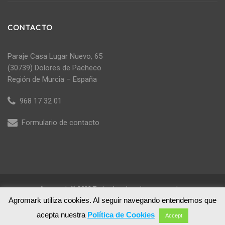
CONTACTO
Paraje Casa Lugar Nuevo, 65
(30739) Dolores de Pacheco
Región de Murcia – España
968 17 32 01
Formulario de contacto
Agromark © 2022 Todos los derechos reservados
Agromark utiliza cookies. Al seguir navegando entendemos que
acepta nuestra
Política de Cookies
Accept